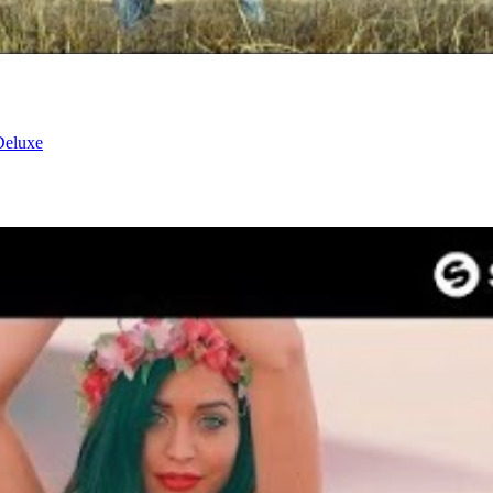
aDeluxe