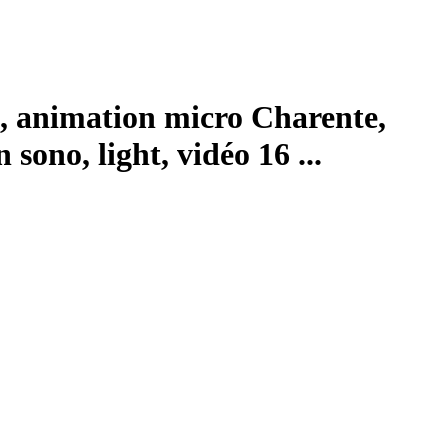
, animation micro Charente,
ono, light, vidéo 16 ...