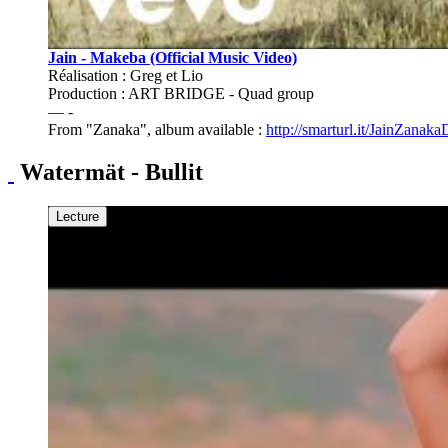
Jain - Makeba (Official Music Video)
Réalisation : Greg et Lio
Production : ART BRIDGE - Quad group
— -
From "Zanaka", album available :
http://smarturl.it/JainZanak
Watermät - Bullit
Lecture