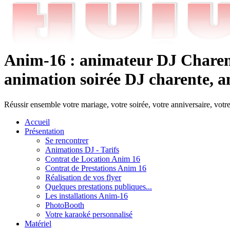
Anim-16 : animateur DJ Charent
animation soirée DJ charente, an
Réussir ensemble votre mariage, votre soirée, votre anniversaire, votr
Accueil
Présentation
Se rencontrer
Animations DJ - Tarifs
Contrat de Location Anim 16
Contrat de Prestations Anim 16
Réalisation de vos flyer
Quelques prestations publiques...
Les installations Anim-16
PhotoBooth
Votre karaoké personnalisé
Matériel