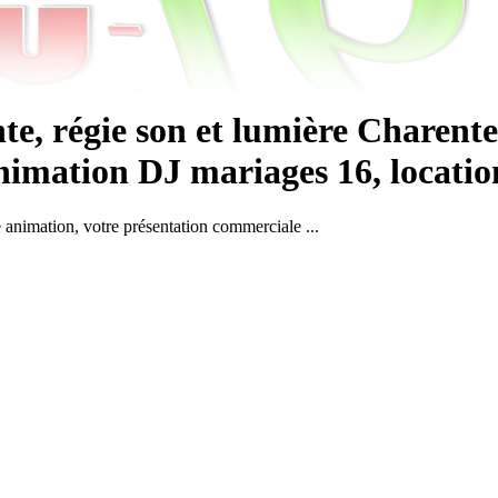
e, régie son et lumière Charente
imation DJ mariages 16, location s
e animation, votre présentation commerciale ...