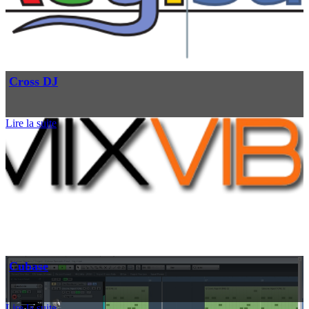
Cross DJ
Lire la suite
Cubase
Lire la suite