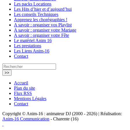
Les packs Locations
Les Hits d’hier et d’aujourd’hui
Les conseils Techniques
Apprenez les chorégraphies !
A savoir : organiser vos Playlist
A savoir : organiser votre Mariage
A savoir : organiser votre Fête
Le matériel Anim 16
Les prestations
Les Liens Anim-16
Contact
Accueil
Plan du site
Flux RSS
Mentions Légales
Contact
Copyright © Anim-16 : animateur DJ (2000 - 2026) | Réalisation:
Anim-16 Communication
- Charente (16)