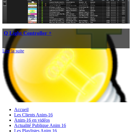
Q Light Controller +
Lire la suite
Accueil
Les Clients Anim-16
Anim-16 en vidéos
Actualité Publique Anim 16
Les Playlistes Anim 16