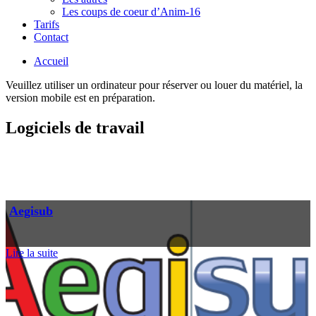
Les coups de coeur d’Anim-16
Tarifs
Contact
Accueil
Veuillez utiliser un ordinateur pour réserver ou louer du matériel, la
version mobile est en préparation.
Logiciels de travail
Aegisub
Lire la suite