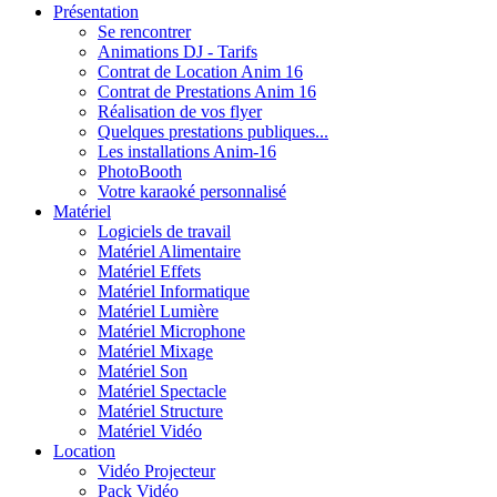
Présentation
Se rencontrer
Animations DJ - Tarifs
Contrat de Location Anim 16
Contrat de Prestations Anim 16
Réalisation de vos flyer
Quelques prestations publiques...
Les installations Anim-16
PhotoBooth
Votre karaoké personnalisé
Matériel
Logiciels de travail
Matériel Alimentaire
Matériel Effets
Matériel Informatique
Matériel Lumière
Matériel Microphone
Matériel Mixage
Matériel Son
Matériel Spectacle
Matériel Structure
Matériel Vidéo
Location
Vidéo Projecteur
Pack Vidéo