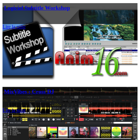
Logiciel Subtitle Workshop
Lire la suite
MixVibes : Cross DJ
Lire la suite