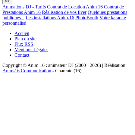
Animations DJ - Tarifs
Contrat de Location Anim 16
Contrat de
Prestations Anim 16
Réalisation de vos flyer
Quelques prestations
publiques...
Les installations Anim-16
PhotoBooth
Votre karaoké
personnalisé
Accueil
Plan du site
Flux RSS
Mentions Légales
Contact
Copyright © Anim-16 : animateur DJ (2000 - 2026) | Réalisation:
Anim-16 Communication
- Charente (16)