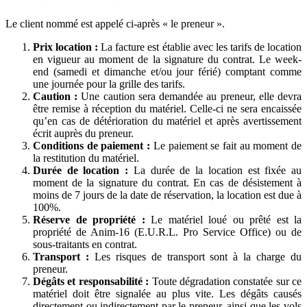
Le client nommé est appelé ci-après « le preneur ».
Prix location :
La facture est établie avec les tarifs de location
en vigueur au moment de la signature du contrat. Le week-
end (samedi et dimanche et/ou jour férié) comptant comme
une journée pour la grille des tarifs.
Caution :
Une caution sera demandée au preneur, elle devra
être remise à réception du matériel. Celle-ci ne sera encaissée
qu’en cas de détérioration du matériel et après avertissement
écrit auprès du preneur.
Conditions de paiement :
Le paiement se fait au moment de
la restitution du matériel.
Durée de location :
La durée de la location est fixée au
moment de la signature du contrat. En cas de désistement à
moins de 7 jours de la date de réservation, la location est due à
100%.
Réserve de propriété :
Le matériel loué ou prêté est la
propriété de Anim-16 (E.U.R.L. Pro Service Office) ou de
sous-traitants en contrat.
Transport :
Les risques de transport sont à la charge du
preneur.
Dégâts et responsabilité :
Toute dégradation constatée sur ce
matériel doit être signalée au plus vite. Les dégâts causés
directement ou indirectement par le preneur, ainsi que les vols