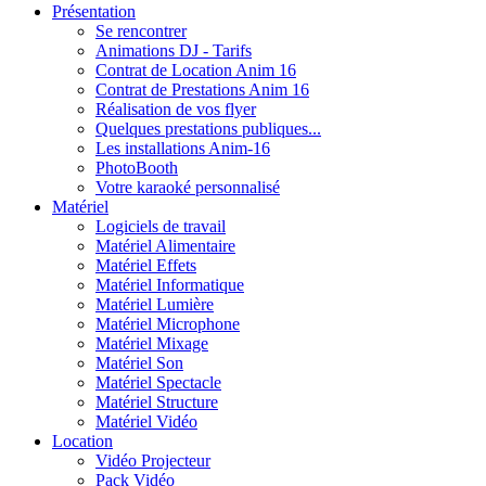
Présentation
Se rencontrer
Animations DJ - Tarifs
Contrat de Location Anim 16
Contrat de Prestations Anim 16
Réalisation de vos flyer
Quelques prestations publiques...
Les installations Anim-16
PhotoBooth
Votre karaoké personnalisé
Matériel
Logiciels de travail
Matériel Alimentaire
Matériel Effets
Matériel Informatique
Matériel Lumière
Matériel Microphone
Matériel Mixage
Matériel Son
Matériel Spectacle
Matériel Structure
Matériel Vidéo
Location
Vidéo Projecteur
Pack Vidéo