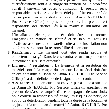
et détériorations sont à la charge du preneur. Si un problème
venait à survenir en cours d’utilisation, le preneur reste
responsable des risques que le matériel peut faire encourir à de
tierces personnes et se doit d’en avertir Anim-16 (E.U.R.L.
Pro Service Office) le plus tôt possible. Le preneur est
responsable des risques liés à la mauvaise utilisation du
matériel.
L’installation électrique utilisée doit être aux normes
Françaises en matière de sécurité et de fiabilité. Tous les
dégâts occasionnés aux appareils suite à une installation non
conforme seront sous la responsabilité du preneur.
Rangement :
Le matériel doit être rendu propre et
correctement rangé. Dans le cas contraire, une majoration de
la facture de 10% sera effectuée.
Livraison / restitution :
La livraison et la restitution du
matériel sont à la charge du preneur. Le matériel doit être
enlevé et restitué au local de Anim-16 (E.U.R.L. Pro Service
Office) à la date définie lors de la signature du contrat.
Assurances :
Le preneur n’est couvert par aucune assurance
de Anim-16 (E.U.R.L. Pro Service Office).Il appartient au
preneur de s’assurer auprès d’une compagnie de son choix
pour couvrir sa responsabilité civile, les risques de perte, de
vol ou de détérioration pendant toute la durée de la location et
ce, jusqu’à la restitution du matériel à Anim-16 (E.U.R.L. Pro