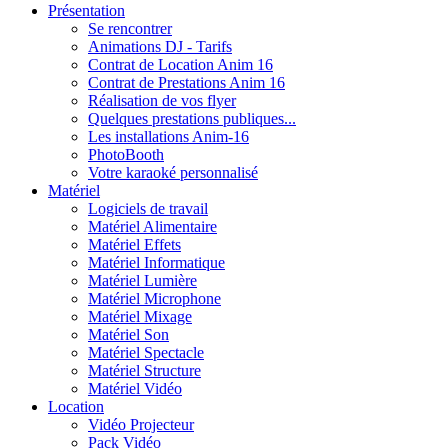
Présentation
Se rencontrer
Animations DJ - Tarifs
Contrat de Location Anim 16
Contrat de Prestations Anim 16
Réalisation de vos flyer
Quelques prestations publiques...
Les installations Anim-16
PhotoBooth
Votre karaoké personnalisé
Matériel
Logiciels de travail
Matériel Alimentaire
Matériel Effets
Matériel Informatique
Matériel Lumière
Matériel Microphone
Matériel Mixage
Matériel Son
Matériel Spectacle
Matériel Structure
Matériel Vidéo
Location
Vidéo Projecteur
Pack Vidéo