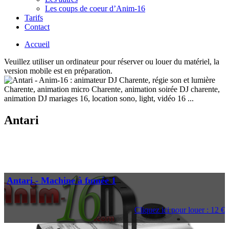
Les coups de coeur d’Anim-16
Tarifs
Contact
Accueil
Veuillez utiliser un ordinateur pour réserver ou louer du matériel, la
version mobile est en préparation.
Antari
Antari - Machine à fumée 1
Cliquez ici pour louer : 12 €