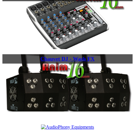
Chauvet DJ - Wash FX