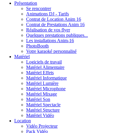
Présentation
Se rencontrer
Animations DJ - Tarifs
Contrat de Location Anim 16
Contrat de Prestations Anim 16
Réalisation de vos flyer
Quelques prestations publiques...
Les installations Anim-16
PhotoBooth
Votre karaoké personnalisé
Matériel
Logiciels de travail
Matériel Alimentaire
Matériel Effets
Matériel Informatique
Matériel Lumière
Matériel Microphone
Matériel Mixage
Matériel Son
Matériel Spectacle
Matériel Structure
Matériel Vidéo
Location
Vidéo Projecteur
Pack Vidéo