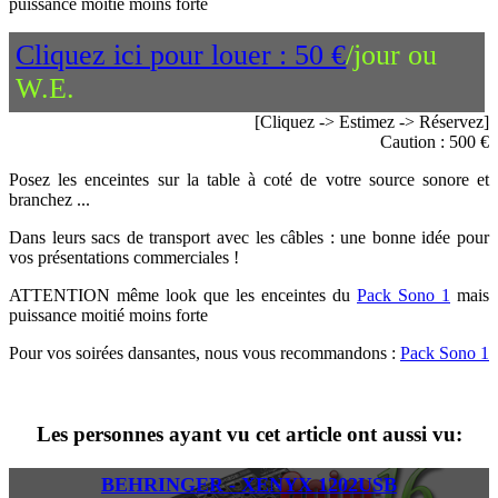
puissance moitié moins forte
Cliquez ici pour louer : 50 €
/jour ou
W.E.
[Cliquez -> Estimez -> Réservez]
Caution : 500 €
Posez les enceintes sur la table à coté de votre source sonore et
branchez ...
Dans leurs sacs de transport avec les câbles : une bonne idée pour
vos présentations commerciales !
ATTENTION même look que les enceintes du
Pack Sono 1
mais
puissance moitié moins forte
Pour vos soirées dansantes, nous vous recommandons :
Pack Sono 1
Les personnes ayant vu cet article ont aussi vu:
BEHRINGER - XENYX 1202USB