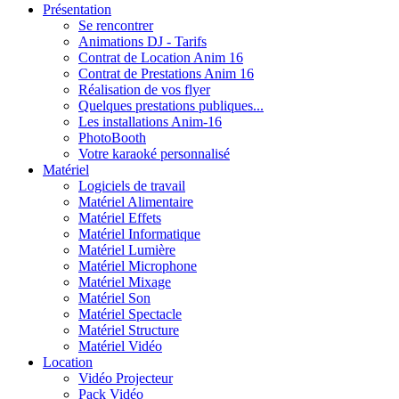
Présentation
Se rencontrer
Animations DJ - Tarifs
Contrat de Location Anim 16
Contrat de Prestations Anim 16
Réalisation de vos flyer
Quelques prestations publiques...
Les installations Anim-16
PhotoBooth
Votre karaoké personnalisé
Matériel
Logiciels de travail
Matériel Alimentaire
Matériel Effets
Matériel Informatique
Matériel Lumière
Matériel Microphone
Matériel Mixage
Matériel Son
Matériel Spectacle
Matériel Structure
Matériel Vidéo
Location
Vidéo Projecteur
Pack Vidéo