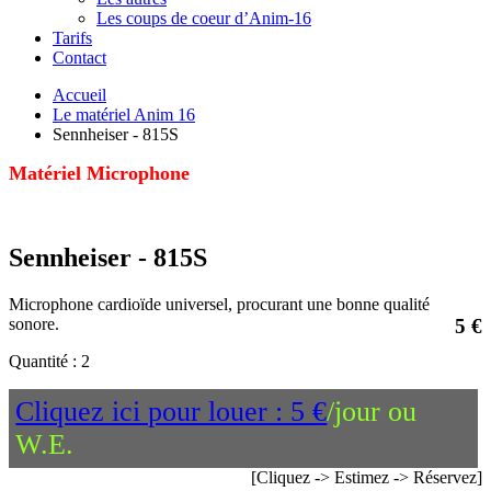
Les coups de coeur d’Anim-16
Tarifs
Contact
Accueil
Le matériel Anim 16
Sennheiser - 815S
Matériel Microphone
Sennheiser - 815S
Microphone cardioïde universel, procurant une bonne qualité
sonore.
5 €
Quantité : 2
Cliquez ici pour louer : 5 €
/jour ou
W.E.
[Cliquez -> Estimez -> Réservez]