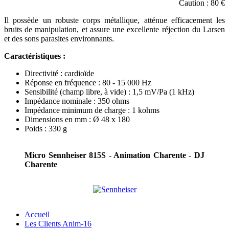
Caution : 80 €
Il possède un robuste corps métallique, atténue efficacement les
bruits de manipulation, et assure une excellente réjection du Larsen
et des sons parasites environnants.
Caractéristiques :
Directivité : cardioïde
Réponse en fréquence : 80 - 15 000 Hz
Sensibilité (champ libre, à vide) : 1,5 mV/Pa (1 kHz)
Impédance nominale : 350 ohms
Impédance minimum de charge : 1 kohms
Dimensions en mm : Ø 48 x 180
Poids : 330 g
Micro Sennheiser 815S - Animation Charente - DJ
Charente
Accueil
Les Clients Anim-16