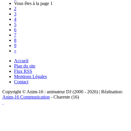
Vous êtes à la page
1
2
3
4
5
6
7
8
9
»
Accueil
Plan du site
Flux RSS
Mentions Légales
Contact
Copyright © Anim-16 : animateur DJ (2000 - 2026) | Réalisation:
Anim-16 Communication
- Charente (16)