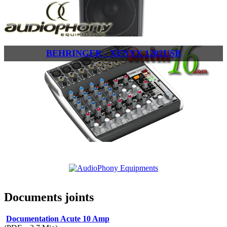
BEHRINGER - XENYX 1202USB
Documents joints
Documentation Acute 10 Amp