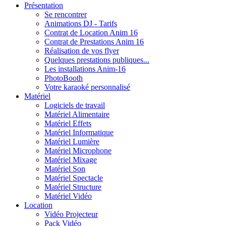
Présentation
Se rencontrer
Animations DJ - Tarifs
Contrat de Location Anim 16
Contrat de Prestations Anim 16
Réalisation de vos flyer
Quelques prestations publiques...
Les installations Anim-16
PhotoBooth
Votre karaoké personnalisé
Matériel
Logiciels de travail
Matériel Alimentaire
Matériel Effets
Matériel Informatique
Matériel Lumière
Matériel Microphone
Matériel Mixage
Matériel Son
Matériel Spectacle
Matériel Structure
Matériel Vidéo
Location
Vidéo Projecteur
Pack Vidéo