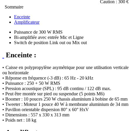
Caution : 300 €
Sommaire
Enceinte
Amplificateur
Puissance de 300 W RMS
Bi-amplifiée avec entrée Mic et Ligne
Switch de position Link out ou Mix out
Enceinte :
• Caisse en polypropylène asymétrique pour une utilisation verticale
ou horizontale
• Réponse en fréquence (-3 dB) : 65 Hz - 20 kHz
• Puissance : 250 + 50 W RMS
• Pression acoustique (SPL) : 95 dB continu / 122 dB max.
• Peut être montée sur pied ou suspendue (5 points M6)
• Boomer : 10 pouces 250 W chassis aluminium à bobine de 65 mm
• Tweeter : Moteur 1 pouce 40 W à membrane aluminium de 34 mm
• Pavillon orientable dispersion 80° x 60° HxV
• Dimensions : 557 x 330 x 313 mm
• Poids net : 18 kg