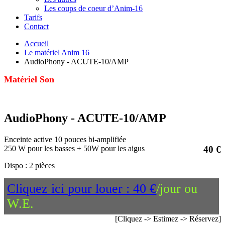
Les coups de coeur d’Anim-16
Tarifs
Contact
Accueil
Le matériel Anim 16
AudioPhony - ACUTE-10/AMP
Matériel Son
AudioPhony - ACUTE-10/AMP
Enceinte active 10 pouces bi-amplifiée
250 W pour les basses + 50W pour les aigus
40 €
Dispo : 2 pièces
Cliquez ici pour louer : 40 €
/jour ou
W.E.
[Cliquez -> Estimez -> Réservez]