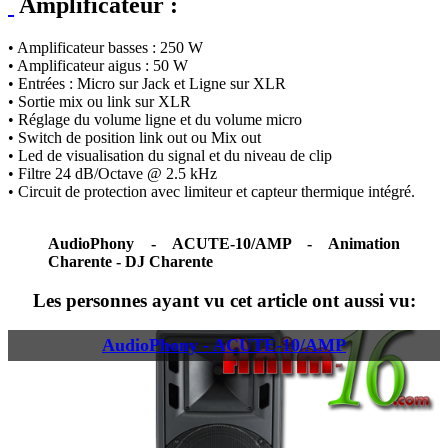
Amplificateur :
• Amplificateur basses : 250 W
• Amplificateur aigus : 50 W
• Entrées : Micro sur Jack et Ligne sur XLR
• Sortie mix ou link sur XLR
• Réglage du volume ligne et du volume micro
• Switch de position link out ou Mix out
• Led de visualisation du signal et du niveau de clip
• Filtre 24 dB/Octave @ 2.5 kHz
• Circuit de protection avec limiteur et capteur thermique intégré.
AudioPhony - ACUTE-10/AMP - Animation
Charente - DJ Charente
Les personnes ayant vu cet article ont aussi vu:
AudioPhony - ACUTE-10/AMP