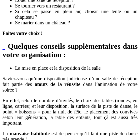
Louer une salle de réception ?
Se tourner vers un restaurant ?
Si cela se passe en plein air, choisir une tente ou un
chapiteau ?
Se marier dans un château ?
Faites votre choix !
Quelques conseils supplémentaires dans
votre organisation :
La mise en place et la disposition de la salle
Saviez-vous qu’une disposition judicieuse d’une salle de réception
fait partie des
atouts de la réussite
dans l’animation de votre
soirée ?
En effet, selon le nombre d’invités, le choix des tables (rondes, en
ligne, carrées) et leur disposition, la surface de la piste de danse, le
point « boissons » pour la nuit de fête, le placement des convives
selon leur génération, la table des enfants, tout çà est aussi très
important.
La
mauvaise habitude
est de penser qu’il faut une piste de danse
très grande !