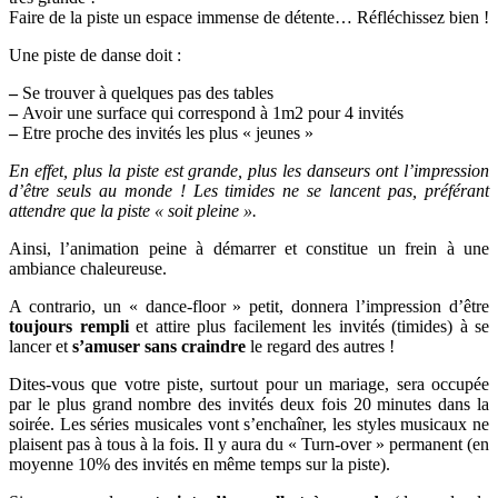
Faire de la piste un espace immense de détente… Réfléchissez bien !
Une piste de danse doit :
–
Se trouver à quelques pas des tables
–
Avoir une surface qui correspond à 1m2 pour 4 invités
–
Etre proche des invités les plus « jeunes »
En effet, plus la piste est grande, plus les danseurs ont l’impression
d’être seuls au monde ! Les timides ne se lancent pas, préférant
attendre que la piste « soit pleine ».
Ainsi, l’animation peine à démarrer et constitue un frein à une
ambiance chaleureuse.
A contrario, un « dance-floor » petit, donnera l’impression d’être
toujours rempli
et attire plus facilement les invités (timides) à se
lancer et
s’amuser sans craindre
le regard des autres !
Dites-vous que votre piste, surtout pour un mariage, sera occupée
par le plus grand nombre des invités deux fois 20 minutes dans la
soirée. Les séries musicales vont s’enchaîner, les styles musicaux ne
plaisent pas à tous à la fois. Il y aura du « Turn-over » permanent (en
moyenne 10% des invités en même temps sur la piste).