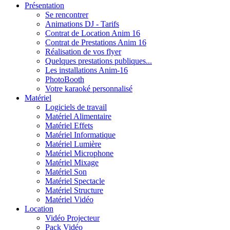
Présentation
Se rencontrer
Animations DJ - Tarifs
Contrat de Location Anim 16
Contrat de Prestations Anim 16
Réalisation de vos flyer
Quelques prestations publiques...
Les installations Anim-16
PhotoBooth
Votre karaoké personnalisé
Matériel
Logiciels de travail
Matériel Alimentaire
Matériel Effets
Matériel Informatique
Matériel Lumière
Matériel Microphone
Matériel Mixage
Matériel Son
Matériel Spectacle
Matériel Structure
Matériel Vidéo
Location
Vidéo Projecteur
Pack Vidéo